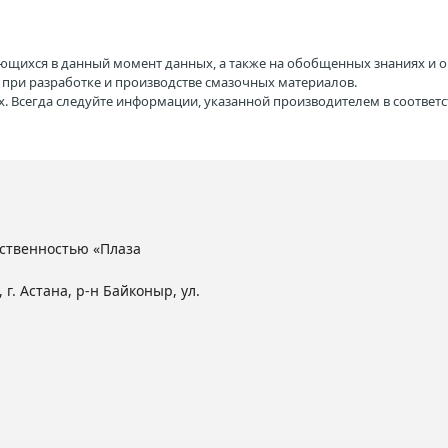
ющихся в данный момент данных, а также на обобщенных знаниях и о
H при разработке и производстве смазочных материалов.
. Всегда следуйте информации, указанной производителем в соотве
ственностью «Плаза
 г. Астана, р-н Байконыр, ул.