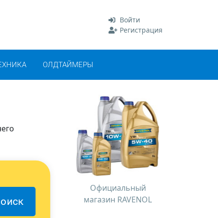
Войти
Регистрация
ЕХНИКА
ОЛДТАЙМЕРЫ
него
Официальный
магазин RAVENOL
оиск