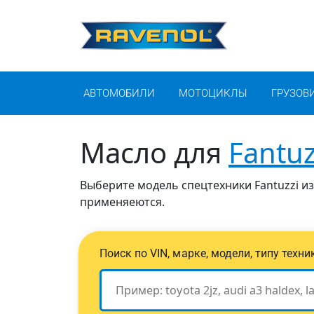
АВТОМОБИЛИ
МОТОЦИКЛЫ
ГРУЗОВ
Масло для
Fantuz
Выберите модель спецтехники Fantuzzi из
применяеются.
Поиск по VIN, марке, модели, типу техн