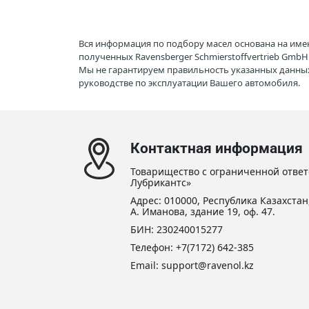
Вся информация по подбору масел основана на име
полученных Ravensberger Schmierstoffvertrieb Gmb
Мы не гарантируем правильность указанных данных
руководстве по эксплуатации Вашего автомобиля.
Контактная информация
Товарищество с ограниченной ответ
Лубрикантс»
Адрес: 010000, Республика Казахстан,
А. Иманова, здание 19, оф. 47.
БИН: 230240015277
Телефон:
+7(7172) 642-385
Email: support@ravenol.kz