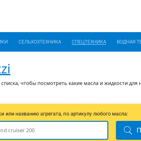
ИКИ
СЕЛЬХОЗТЕХНИКА
СПЕЦТЕХНИКА
ВОДНАЯ Т
zi
 списка, чтобы посмотреть какие масла и жидкости для 
ики или названию агрегата, по артикулу любого масла:
П