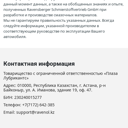
данный момент данных, а также на обобщенных знаниях и опыте,
полученных Ravensberger Schmierstoffvertrieb GmbH при
разработке и производстве смазочных материалов.
Мы не гарантируем правильность указанных данных. Всегда
следуйте информации, указанной производителем в
соответствующем руководстве по эксплуатации Вашего
автомобиля.
Контактная информация
Товарищество с ограниченной ответственностью «Плаза
Лубрикантс»
Адрес: 010000, Республика Казахстан, г. Астана, р-н
Байконыр, ул. А. Иманова, здание 19, оф. 47.
БИН: 230240015277
Телефон:
+7(7172) 642-385
Email: support@ravenol.kz