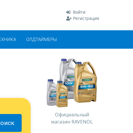
Войти
Регистрация
ЕХНИКА
ОЛДТАЙМЕРЫ
о
Официальный
магазин RAVENOL
оиск