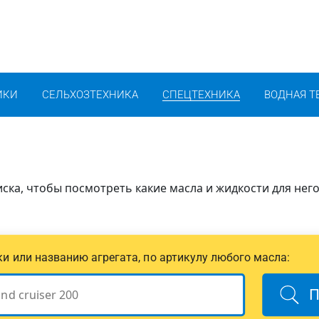
ИКИ
СЕЛЬХОЗТЕХНИКА
СПЕЦТЕХНИКА
ВОДНАЯ Т
ска, чтобы посмотреть какие масла и жидкости для нег
ики или названию агрегата, по артикулу любого масла:
П