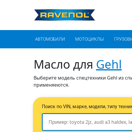
АВТОМОБИЛИ
МОТОЦИКЛЫ
ГРУЗОВ
Масло для
Gehl
Выберите модель спецтехники Gehl из спи
применяеются.
Поиск по VIN, марке, модели, типу техн