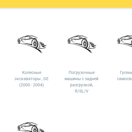
Колесные
Погрузочные
Гусен
экскаваторы , GE
машины с задней
самосв
(2000 - 2004)
разгрузкой,
R/SL/V