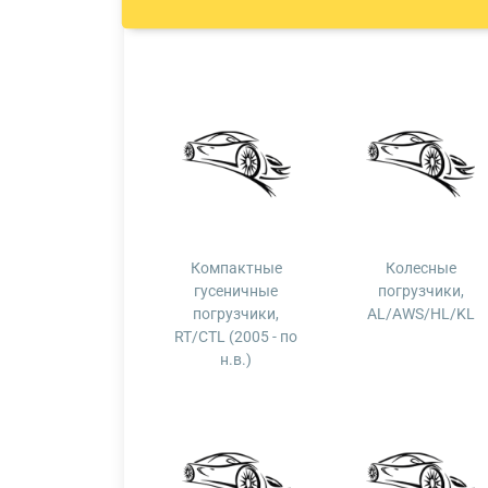
Компактные
Колесные
гусеничные
погрузчики,
погрузчики,
AL/AWS/HL/KL
RT/CTL (2005 - по
н.в.)