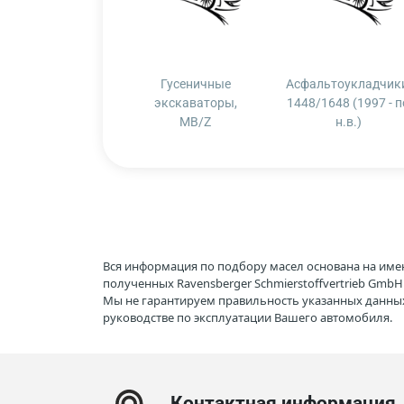
Гусеничные
Асфальтоукладчики
экскаваторы,
1448/1648 (1997 - п
MB/Z
н.в.)
Вся информация по подбору масел основана на име
полученных Ravensberger Schmierstoffvertrieb Gmb
Мы не гарантируем правильность указанных данных
руководстве по эксплуатации Вашего автомобиля.
Контактная информация