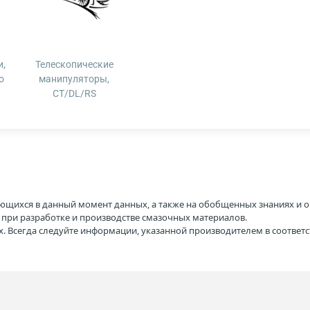
,
Телескопические
о
манипуляторы,
CT/DL/RS
ющихся в данный момент данных, а также на обобщенных знаниях и о
H при разработке и производстве смазочных материалов.
. Всегда следуйте информации, указанной производителем в соотве