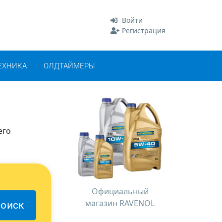
Войти
Регистрация
ЕХНИКА
ОЛДТАЙМЕРЫ
его
Официальный
магазин RAVENOL
оиск