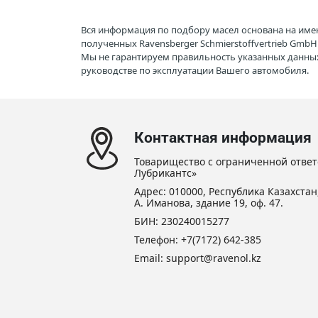
Вся информация по подбору масел основана на име
полученных Ravensberger Schmierstoffvertrieb Gmb
Мы не гарантируем правильность указанных данных
руководстве по эксплуатации Вашего автомобиля.
Контактная информация
Товарищество с ограниченной ответ
Лубрикантс»
Адрес: 010000, Республика Казахстан,
А. Иманова, здание 19, оф. 47.
БИН: 230240015277
Телефон:
+7(7172) 642-385
Email: support@ravenol.kz