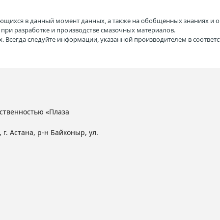
ющихся в данный момент данных, а также на обобщенных знаниях и о
H при разработке и производстве смазочных материалов.
. Всегда следуйте информации, указанной производителем в соотве
ственностью «Плаза
 г. Астана, р-н Байконыр, ул.