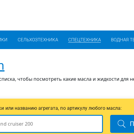
ИКИ
СЕЛЬХОЗТЕХНИКА
СПЕЦТЕХНИКА
ВОДНАЯ Т
n
 списка, чтобы посмотреть какие масла и жидкости для н
ики или названию агрегата, по артикулу любого масла:
П