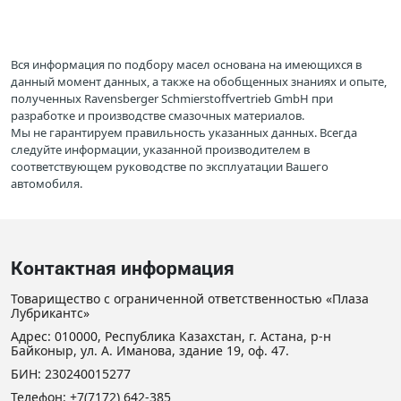
Вся информация по подбору масел основана на имеющихся в
данный момент данных, а также на обобщенных знаниях и опыте,
полученных Ravensberger Schmierstoffvertrieb GmbH при
разработке и производстве смазочных материалов.
Мы не гарантируем правильность указанных данных. Всегда
следуйте информации, указанной производителем в
соответствующем руководстве по эксплуатации Вашего
автомобиля.
Контактная информация
Товарищество с ограниченной ответственностью «Плаза
Лубрикантс»
Адрес: 010000, Республика Казахстан, г. Астана, р-н
Байконыр, ул. А. Иманова, здание 19, оф. 47.
БИН: 230240015277
Телефон:
+7(7172) 642-385