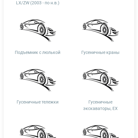
LX/ZW (2003 - по н.в.)
Подъемник с люлькой
Гусеничные краны
Гусеничные тележки
Гусеничные
экскаваторы, EX