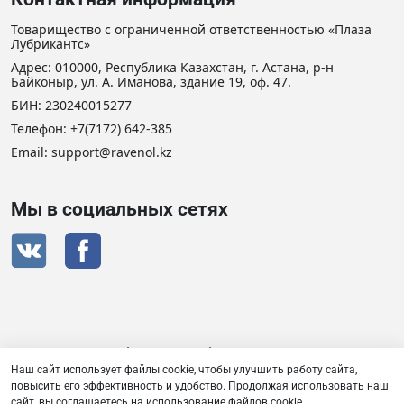
Товарищество с ограниченной ответственностью «Плаза
Лубрикантс»
Адрес: 010000, Республика Казахстан, г. Астана, р-н
Байконыр, ул. А. Иманова, здание 19, оф. 47.
БИН: 230240015277
Телефон:
+7(7172) 642-385
Email: support@ravenol.kz
Мы в социальных сетях
Сертификат дистрибьютора RAVENOL
Наш сайт использует файлы cookie, чтобы улучшить работу сайта,
повысить его эффективность и удобство. Продолжая использовать наш
сайт, вы соглашаетесь на использование файлов cookie.