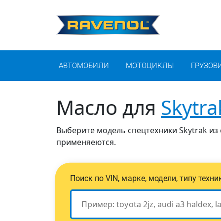
АВТОМОБИЛИ
МОТОЦИКЛЫ
ГРУЗОВ
Масло для
Skytra
Выберите модель спецтехники Skytrak из 
применяеются.
Поиск по VIN, марке, модели, типу техн