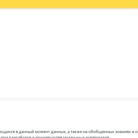
ющихся в данный момент данных, а также на обобщенных знаниях и о
H при разработке и производстве смазочных материалов.