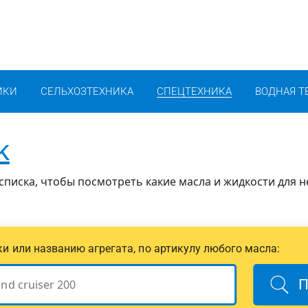
ИКИ
СЕЛЬХОЗТЕХНИКА
СПЕЦТЕХНИКА
ВОДНАЯ Т
k
списка, чтобы посмотреть какие масла и жидкости для н
ики или названию агрегата, по артикулу любого масла:
П