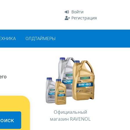
Войти
Регистрация
ЕХНИКА
ОЛДТАЙМЕРЫ
его
Официальный
магазин RAVENOL
оиск