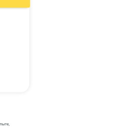
пыте,