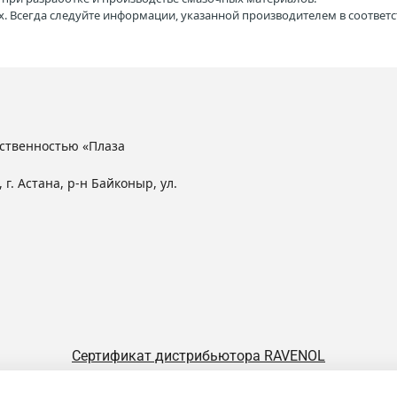
. Всегда следуйте информации, указанной производителем в соотве
ственностью «Плаза
 г. Астана, р-н Байконыр, ул.
Сертификат дистрибьютора RAVENOL