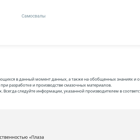
Самосвалы
ющихся в данный момент данных, а также на обобщенных знаниях и о
H при разработке и производстве смазочных материалов.
. Всегда следуйте информации, указанной производителем в соотве
ственностью «Плаза