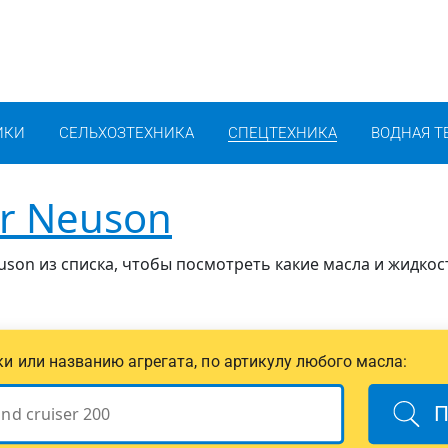
ИКИ
СЕЛЬХОЗТЕХНИКА
СПЕЦТЕХНИКА
ВОДНАЯ Т
r Neuson
son из списка, чтобы посмотреть какие масла и жидкос
ики или названию агрегата, по артикулу любого масла:
П