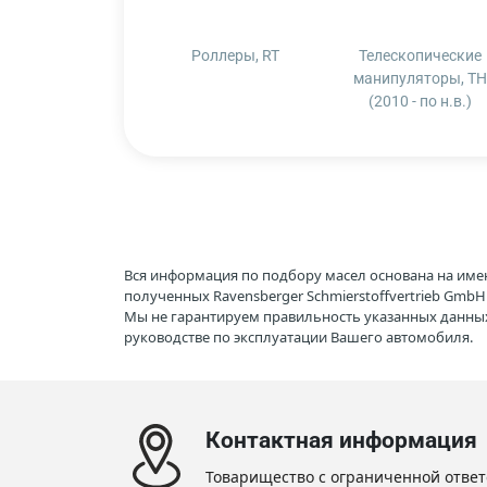
Роллеры, RT
Телескопические
манипуляторы, TH
(2010 - по н.в.)
Вся информация по подбору масел основана на име
полученных Ravensberger Schmierstoffvertrieb Gmb
Мы не гарантируем правильность указанных данных
руководстве по эксплуатации Вашего автомобиля.
Контактная информация
Товарищество с ограниченной ответ