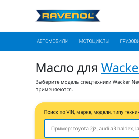
АВТОМОБИЛИ
МОТОЦИКЛЫ
ГРУЗОВ
Масло для
Wacke
Выберите модель спецтехники Wacker Neu
применяеются.
Поиск по VIN, марке, модели, типу техн