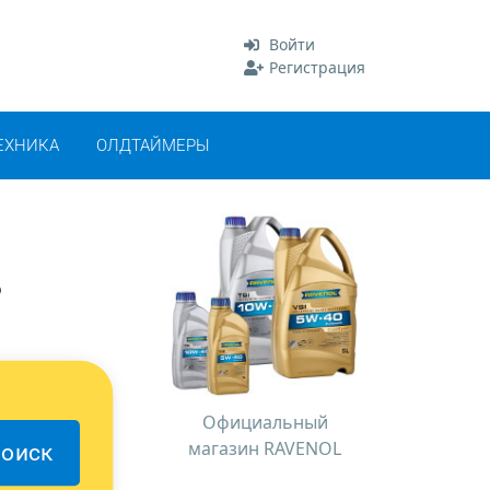
Войти
Регистрация
ЕХНИКА
ОЛДТАЙМЕРЫ
о
Официальный
магазин RAVENOL
оиск