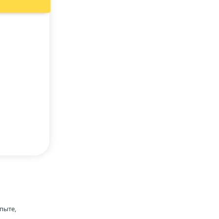
пыте,