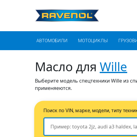
АВТОМОБИЛИ
МОТОЦИКЛЫ
ГРУЗОВ
Масло для
Wille
Выберите модель спецтехники Wille из сп
применяеются.
Поиск по VIN, марке, модели, типу техн