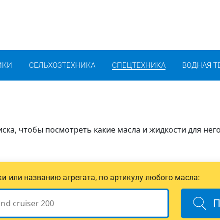
ИКИ
СЕЛЬХОЗТЕХНИКА
СПЕЦТЕХНИКА
ВОДНАЯ Т
иска, чтобы посмотреть какие масла и жидкости для нег
ики или названию агрегата, по артикулу любого масла:
П