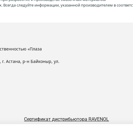
. Всегда следуйте информации, указанной производителем в соотве
ственностью «Плаза
 г. Астана, р-н Байконыр, ул.
Сертификат дистрибьютора RAVENOL