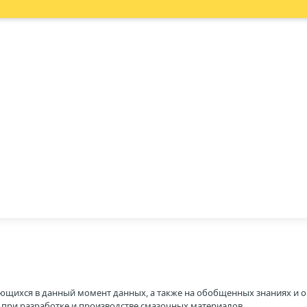
ющихся в данный момент данных, а также на обобщенных знаниях и о
H при разработке и производстве смазочных материалов.