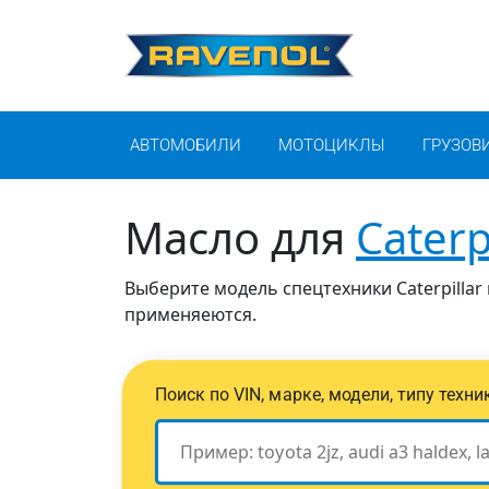
АВТОМОБИЛИ
МОТОЦИКЛЫ
ГРУЗОВ
Масло для
Caterp
Выберите модель спецтехники Caterpillar
применяеются.
Поиск по VIN, марке, модели, типу техн