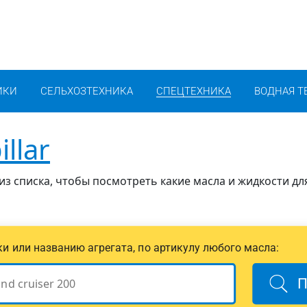
ИКИ
СЕЛЬХОЗТЕХНИКА
СПЕЦТЕХНИКА
ВОДНАЯ Т
illar
 из списка, чтобы посмотреть какие масла и жидкости дл
ики или названию агрегата, по артикулу любого масла:
П