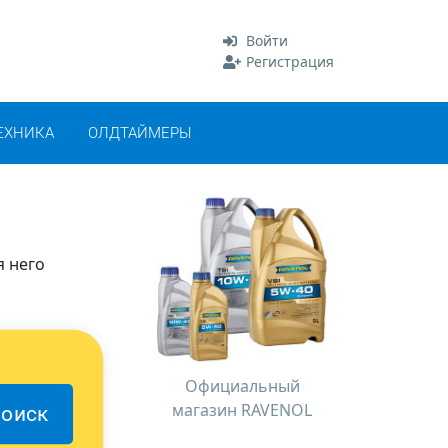
Войти
Регистрация
ЕХНИКА
ОЛДТАЙМЕРЫ
я него
Официальный
магазин RAVENOL
оиск