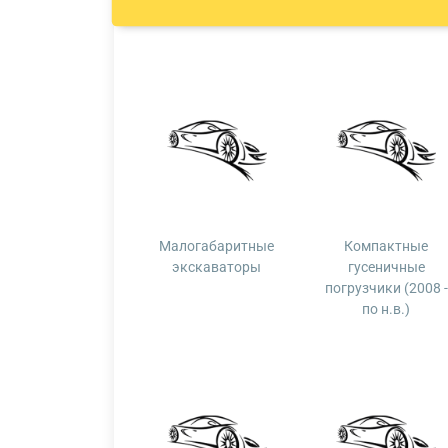
Малогабаритные
Компактные
экскаваторы
гусеничные
погрузчики (2008 -
по н.в.)