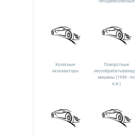
четырехколесные
Колесные
Поворотные
экскаваторы
лесообрабатывающ
машины (1996 - по
н.в.)