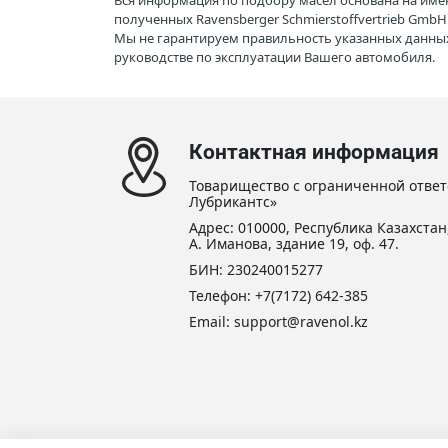
Вся информация по подбору масел основана на име
полученных Ravensberger Schmierstoffvertrieb Gmb
Мы не гарантируем правильность указанных данных
руководстве по эксплуатации Вашего автомобиля.
Контактная информация
Товарищество с ограниченной ответ
Лубрикантс»
Адрес: 010000, Республика Казахстан,
А. Иманова, здание 19, оф. 47.
БИН: 230240015277
Телефон:
+7(7172) 642-385
Email: support@ravenol.kz