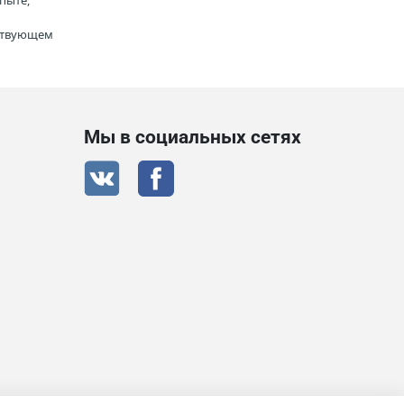
пыте,
тствующем
Мы в социальных сетях