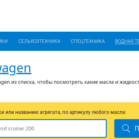
ИКИ
СЕЛЬХОЗТЕХНИКА
СПЕЦТЕХНИКА
ВОДНАЯ Т
wagen
gen из списка, чтобы посмотреть какие масла и жидкост
ики или названию агрегата, по артикулу любого масла:
П