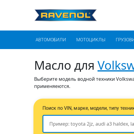
АВТОМОБИЛИ
МОТОЦИКЛЫ
ГРУЗОВ
Масло для
Volks
Выберите модель водной техники Volkswa
применяеются.
Поиск по VIN, марке, модели, типу техн