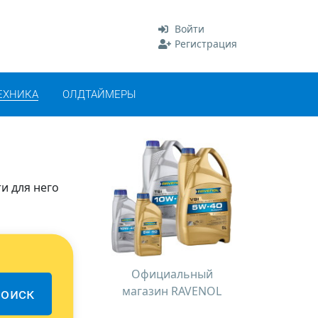
Войти
Регистрация
ЕХНИКА
ОЛДТАЙМЕРЫ
и для него
Официальный
магазин RAVENOL
оиск