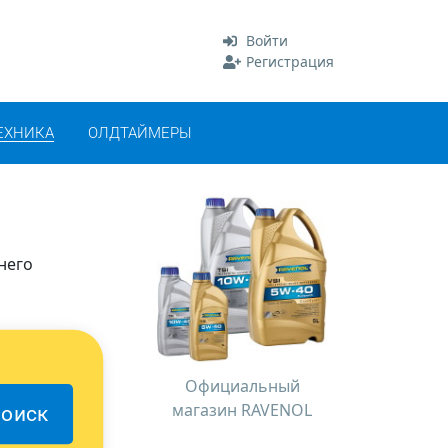
Войти
Регистрация
ЕХНИКА
ОЛДТАЙМЕРЫ
него
Официальный
магазин RAVENOL
оиск