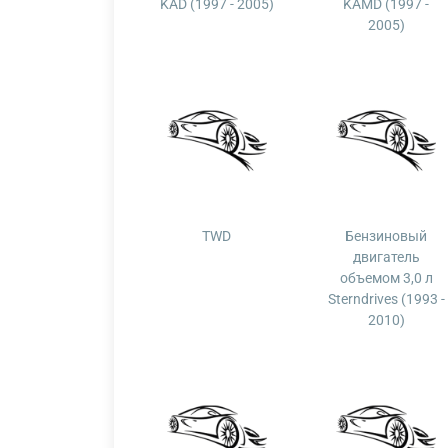
KAD (1997 - 2005)
KAMD (1997 -
2005)
TWD
Бензиновый
двигатель
объемом 3,0 л
Sterndrives (1993 -
2010)