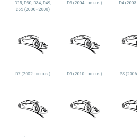
D25, D30, D34, D49,
D3 (2004 - по н.в.)
D4 (2003 
D65 (2000 - 2008)
D7 (2002 - по н.в.)
D9 (2010 - по н.в.)
IPS (2006 