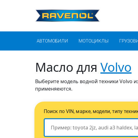
АВТОМОБИЛИ
МОТОЦИКЛЫ
ГРУЗОВ
Масло для
Volvo
Выберите модель водной техники Volvo из
применяеются.
Поиск по VIN, марке, модели, типу техн