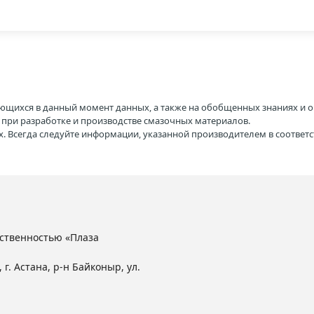
ющихся в данный момент данных, а также на обобщенных знаниях и о
H при разработке и производстве смазочных материалов.
. Всегда следуйте информации, указанной производителем в соотве
ственностью «Плаза
 г. Астана, р-н Байконыр, ул.