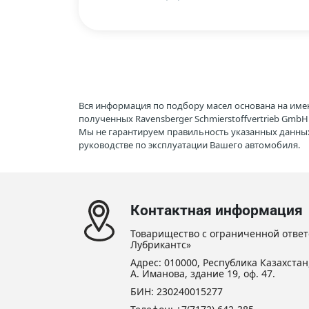
Вся информация по подбору масел основана на име
полученных Ravensberger Schmierstoffvertrieb Gmb
Мы не гарантируем правильность указанных данных
руководстве по эксплуатации Вашего автомобиля.
Контактная информация
Товарищество с ограниченной ответ
Лубрикантс»
Адрес: 010000, Республика Казахстан,
А. Иманова, здание 19, оф. 47.
БИН: 230240015277