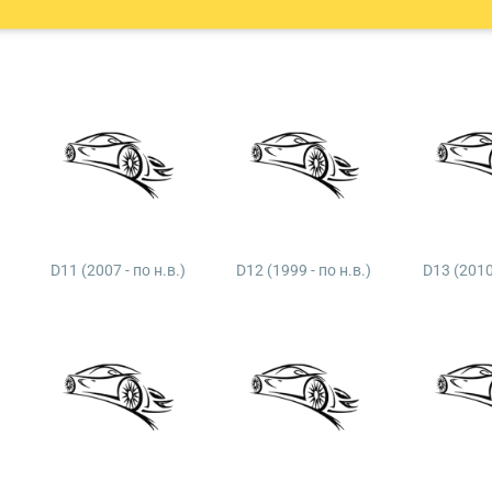
D11 (2007 - по н.в.)
D12 (1999 - по н.в.)
D13 (2010 