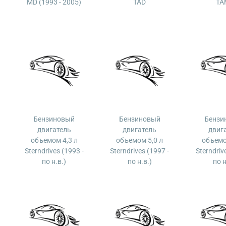
MD (1993 - 2005)
TAD
TA
Бензиновый
Бензиновый
Бензи
двигатель
двигатель
двиг
объемом 4,3 л
объемом 5,0 л
объемо
Sterndrives (1993 -
Sterndrives (1997 -
Sterndriv
по н.в.)
по н.в.)
по н