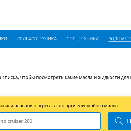
ИКИ
СЕЛЬХОЗТЕХНИКА
СПЕЦТЕХНИКА
ВОДНАЯ Т
 списка, чтобы посмотреть какие масла и жидкости для 
ики или названию агрегата, по артикулу любого масла:
П