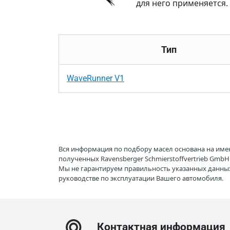
для него применяется.
Тип
WaveRunner V1
Вся информация по подбору масел основана на име
полученных Ravensberger Schmierstoffvertrieb Gmb
Мы не гарантируем правильность указанных данных
руководстве по эксплуатации Вашего автомобиля.
Контактная информация