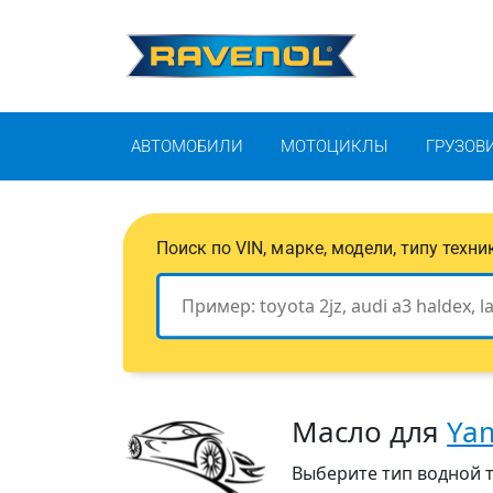
АВТОМОБИЛИ
МОТОЦИКЛЫ
ГРУЗОВ
Поиск по VIN, марке, модели, типу техн
Масло для
Ya
Выберите тип водной т