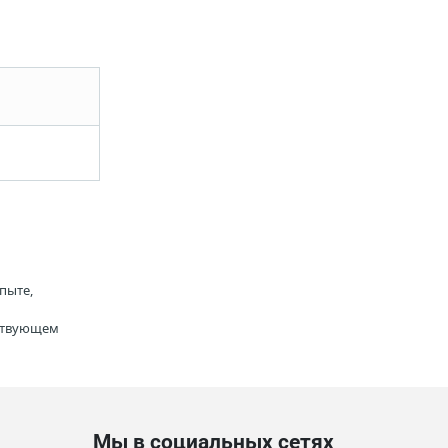
пыте,
тствующем
Мы в социальных сетях