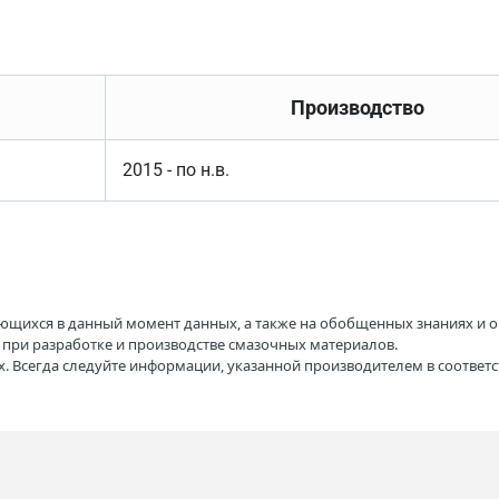
Производство
2015 - по н.в.
ющихся в данный момент данных, а также на обобщенных знаниях и о
H при разработке и производстве смазочных материалов.
. Всегда следуйте информации, указанной производителем в соотве