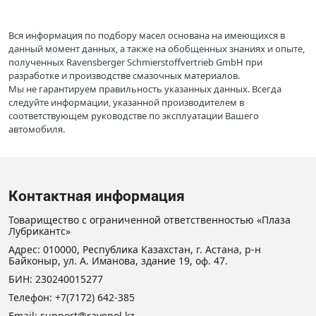
Вся информация по подбору масел основана на имеющихся в
данный момент данных, а также на обобщенных знаниях и опыте,
полученных Ravensberger Schmierstoffvertrieb GmbH при
разработке и производстве смазочных материалов.
Мы не гарантируем правильность указанных данных. Всегда
следуйте информации, указанной производителем в
соответствующем руководстве по эксплуатации Вашего
автомобиля.
Контактная информация
Товарищество с ограниченной ответственностью «Плаза
Лубрикантс»
Адрес: 010000, Республика Казахстан, г. Астана, р-н
Байконыр, ул. А. Иманова, здание 19, оф. 47.
БИН: 230240015277
Телефон:
+7(7172) 642-385
Email: support@ravenol.kz