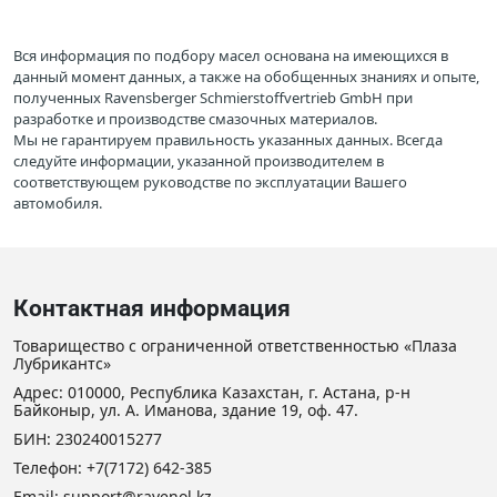
Вся информация по подбору масел основана на имеющихся в
данный момент данных, а также на обобщенных знаниях и опыте,
полученных Ravensberger Schmierstoffvertrieb GmbH при
разработке и производстве смазочных материалов.
Мы не гарантируем правильность указанных данных. Всегда
следуйте информации, указанной производителем в
соответствующем руководстве по эксплуатации Вашего
автомобиля.
Контактная информация
Товарищество с ограниченной ответственностью «Плаза
Лубрикантс»
Адрес: 010000, Республика Казахстан, г. Астана, р-н
Байконыр, ул. А. Иманова, здание 19, оф. 47.
БИН: 230240015277
Телефон:
+7(7172) 642-385
Email: support@ravenol.kz