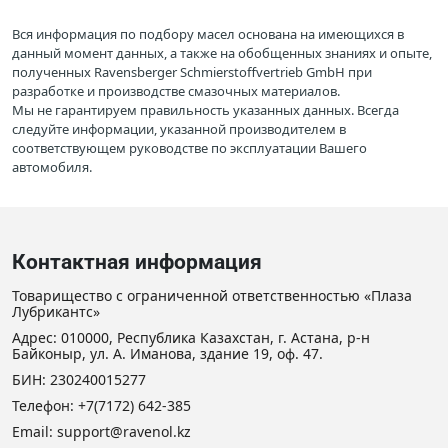
Вся информация по подбору масел основана на имеющихся в
данный момент данных, а также на обобщенных знаниях и опыте,
полученных Ravensberger Schmierstoffvertrieb GmbH при
разработке и производстве смазочных материалов.
Мы не гарантируем правильность указанных данных. Всегда
следуйте информации, указанной производителем в
соответствующем руководстве по эксплуатации Вашего
автомобиля.
Контактная информация
Товарищество с ограниченной ответственностью «Плаза
Лубрикантс»
Адрес: 010000, Республика Казахстан, г. Астана, р-н
Байконыр, ул. А. Иманова, здание 19, оф. 47.
БИН: 230240015277
Телефон:
+7(7172) 642-385
Email: support@ravenol.kz