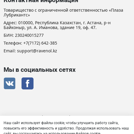
Контактная информация
Товарищество с ограниченной ответственностью «Плаза
Лубрикантс»
Адрес: 010000, Республика Казахстан, г. Астана, р-н
Байконыр, ул. А. Иманова, здание 19, оф. 47.
БИН: 230240015277
Телефон:
+7(7172) 642-385
Email: support@ravenol.kz
Мы в социальных сетях
Сертификат дистрибьютора RAVENOL
Наш сайт использует файлы cookie, чтобы улучшить работу сайта,
повысить его эффективность и удобство. Продолжая использовать наш
сайт, вы соглашаетесь на использование файлов cookie.