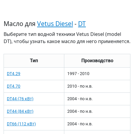
Масло для
Vetus Diesel
-
DT
Выберите тип водной техники Vetus Diesel (model
DT), чтобы узнать какое масло для него применяется.
Тип
Производство
DT4.29
1997 - 2010
DT4.70
2010 - по н.в.
DT44 (76 кВт)
2004 - по н.в.
DT44 (84 кВт)
2004 - по н.в.
DT66 (112 кВт)
2004 - по н.в.