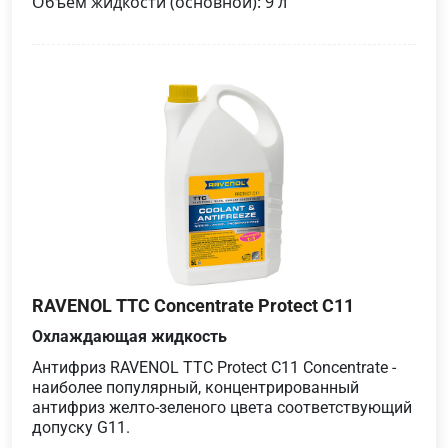
Объем жидкости (основной): 9 л
RAVENOL TTC Concentrate Protect C11
Охлаждающая жидкость
Антифриз RAVENOL TTC Protect C11 Concentrate -
наиболее популярный, концентрированный
антифриз желто-зеленого цвета соответствующий
допуску G11.