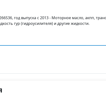
266S36, год выпуска с 2013 - Моторное масло, акпп, тра
дкость гур (гидроусилителя) и другие жидкости.
я