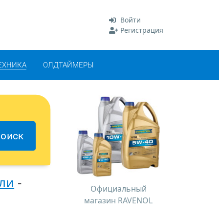
Войти
Регистрация
ЕХНИКА
ОЛДТАЙМЕРЫ
оиск
ли
-
Официальный
магазин RAVENOL