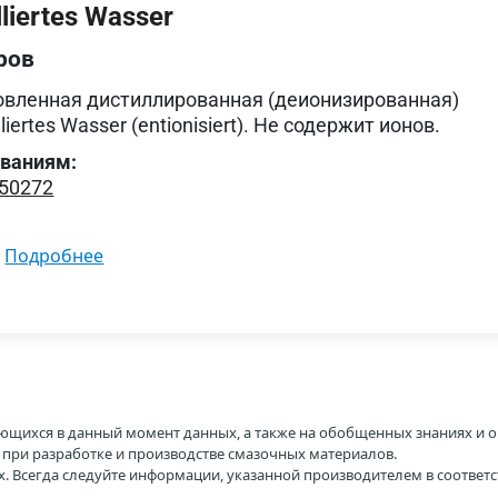
liertes Wasser
ров
овленная дистиллированная (деионизированная)
iertes Wasser (entionisiert). Не содержит ионов.
ованиям:
 50272
подробнее
ющихся в данный момент данных, а также на обобщенных знаниях и о
H при разработке и производстве смазочных материалов.
. Всегда следуйте информации, указанной производителем в соотве