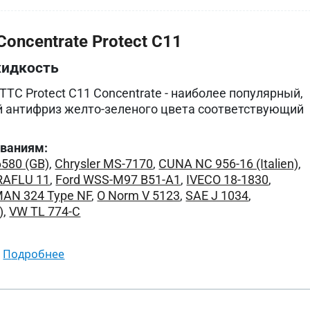
oncentrate Protect C11
идкость
TC Protect C11 Concentrate - наиболее популярный,
 антифриз желто-зеленого цвета соответствующий
ованиям:
6580 (GB)
,
Chrysler MS-7170
,
CUNA NC 956-16 (Italien)
,
ARAFLU 11
,
Ford WSS-M97 B51-A1
,
IVECO 18-1830
,
AN 324 Type NF
,
O Norm V 5123
,
SAE J 1034
,
)
,
VW TL 774-C
подробнее