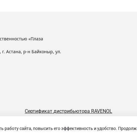
ственностью «Плаза
 г. Астана, р-н Байконыр, ул.
Сертификат дистрибьютора RAVENOL
ть работу сайта, повысить его эффективность и удобство. Продолж
щество с ограниченной ответственностью «Плаза Лубрикантс»