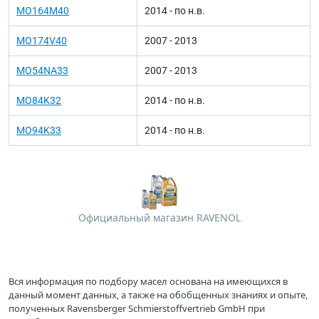
MO164M40
2014 - по н.в.
MO174V40
2007 - 2013
MO54NA33
2007 - 2013
MO84K32
2014 - по н.в.
MO94K33
2014 - по н.в.
Официальный магазин RAVENOL
Вся информация по подбору масел основана на имеющихся в
данный момент данных, а также на обобщенных знаниях и опыте,
полученных Ravensberger Schmierstoffvertrieb GmbH при