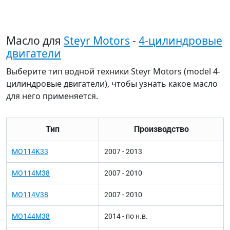
Масло для
Steyr Motors
-
4-цилиндровые
двигатели
Выберите тип водной техники Steyr Motors (model 4-
цилиндровые двигатели), чтобы узнать какое масло
для него применяется.
Тип
Производство
MO114K33
2007 - 2013
MO114M38
2007 - 2010
MO114V38
2007 - 2010
MO144M38
2014 - по н.в.