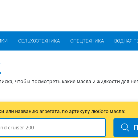
ИКИ
СЕЛЬХОЗТЕХНИКА
СПЕЦТЕХНИКА
ВОДНАЯ Т
i
писка, чтобы посмотреть какие масла и жидкости для не
ики или названию агрегата, по артикулу любого масла:
П