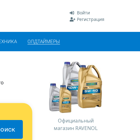
Войти
Регистрация
ЕХНИКА
ОЛДТАЙМЕРЫ
го
Официальный
магазин RAVENOL
оиск