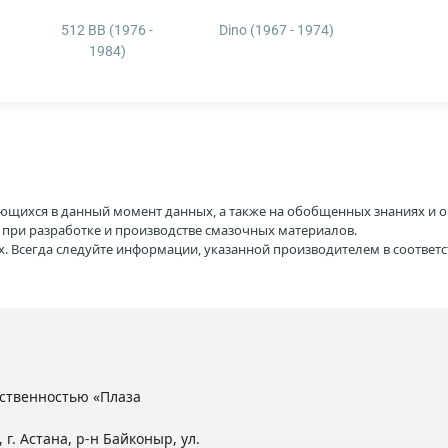
512 BB (1976 -
Dino (1967 - 1974)
1984)
ющихся в данный момент данных, а также на обобщенных знаниях и о
H при разработке и производстве смазочных материалов.
. Всегда следуйте информации, указанной производителем в соотве
ственностью «Плаза
 г. Астана, р-н Байконыр, ул.