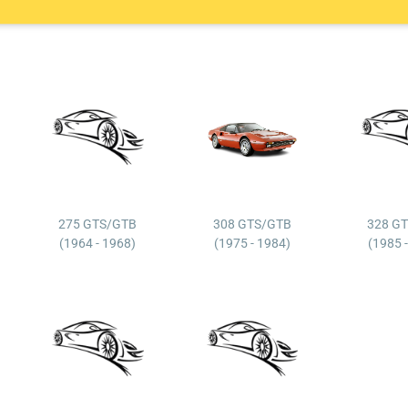
275 GTS/GTB
308 GTS/GTB
328 G
(1964 - 1968)
(1975 - 1984)
(1985 