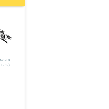
TS/GTB
- 1989)