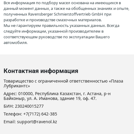
Вся информация по подбору масел основана на имеющихся в
данный момент данных, а также на обобщенных знаниях и опыте,
полученных Ravensberger Schmierstoffvertrieb GmbH при
разработке и производстве смазочных материалов.
Мы не гарантируем правильность указанных данных. Всегда
следуйте информации, указанной производителем в
соответствующем руководстве по эксплуатации Вашего
автомобиля.
Контактная информация
Товарищество с ограниченной ответственностью «Плаза
Лубрикантс»
Адрес: 010000, Республика Казахстан, г. Астана, р-н
Байконыр, ул. А. Иманова, здание 19, оф. 47.
БИН: 230240015277
Телефон:
+7(7172) 642-385
Email: support@ravenol.kz