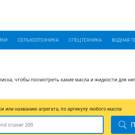
ИКИ
СЕЛЬХОЗТЕХНИКА
СПЕЦТЕХНИКА
ВОДНАЯ Т
иска, чтобы посмотреть какие масла и жидкости для не
ики или названию агрегата, по артикулу любого масла:
П