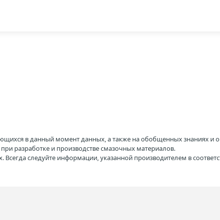
ющихся в данный момент данных, а также на обобщенных знаниях и о
H при разработке и производстве смазочных материалов.
. Всегда следуйте информации, указанной производителем в соотве