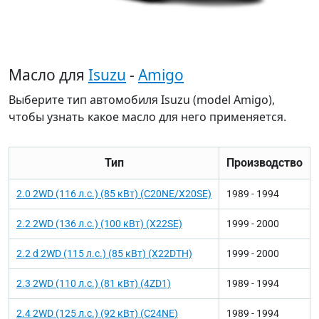
Масло для
Isuzu
-
Amigo
Выберите тип автомобиля Isuzu (model Amigo),
чтобы узнать какое масло для него применяется.
Тип
Производство
2.0 2WD (116 л.с.) (85 кВт) (C20NE/X20SE)
1989 - 1994
2.2 2WD (136 л.с.) (100 кВт) (X22SE)
1999 - 2000
2.2 d 2WD (115 л.с.) (85 кВт) (X22DTH)
1999 - 2000
2.3 2WD (110 л.с.) (81 кВт) (4ZD1)
1989 - 1994
2.4 2WD (125 л.с.) (92 кВт) (C24NE)
1989 - 1994