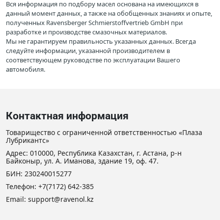
Вся информация по подбору масел основана на имеющихся в
данный момент данных, а также на обобщенных знаниях и опыте,
полученных Ravensberger Schmierstoffvertrieb GmbH при
разработке и производстве смазочных материалов.
Мы не гарантируем правильность указанных данных. Всегда
следуйте информации, указанной производителем в
соответствующем руководстве по эксплуатации Вашего
автомобиля.
Контактная информация
Товарищество с ограниченной ответственностью «Плаза
Лубрикантс»
Адрес: 010000, Республика Казахстан, г. Астана, р-н
Байконыр, ул. А. Иманова, здание 19, оф. 47.
БИН: 230240015277
Телефон:
+7(7172) 642-385
Email: support@ravenol.kz