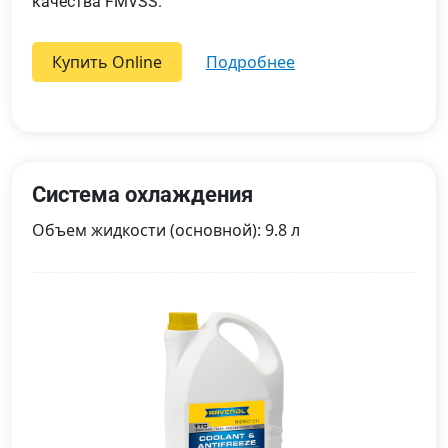
качества FMVSS.
Купить Online
подробнее
Система охлаждения
Объем жидкости (основной): 9.8 л