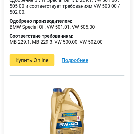
одобрение BMW Special Oil, MB 229.1, VW 501 00 /
505 00 и соответствует требованиям VW 500 00 /
502 00.
Одобрено производителем:
BMW Special Oil
,
VW 501.01
,
VW 505.00
Соответствие требованиям:
MB 229.1
,
MB 229.3
,
VW 500.00
,
VW 502.00
Купить Online
подробнее