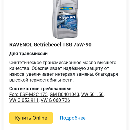
RAVENOL Getriebeoel TSG 75W-90
Для трансмиссии
Синтетическое трансмиссионное масло высшего
качества. Обеспечивает надёжную защиту от
износа, увеличивает интервал замены, благодаря
высокой термостабильности.
Соответствие требованиям:
Ford ESF-M2C 175
,
GM B0401043
,
VW 501.50
,
VW G 052 911
,
VW G 060 726
Купить Online
подробнее