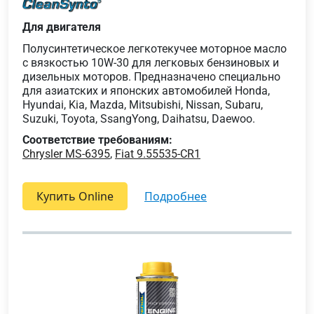
Для двигателя
Полусинтетическое легкотекучее моторное масло
с вязкостью 10W-30 для легковых бензиновых и
дизельных моторов. Предназначено специально
для азиатских и японских автомобилей Honda,
Hyundai, Kia, Mazda, Mitsubishi, Nissan, Subaru,
Suzuki, Toyota, SsangYong, Daihatsu, Daewoo.
Соответствие требованиям:
Chrysler MS-6395
,
Fiat 9.55535-CR1
Купить Online
подробнее