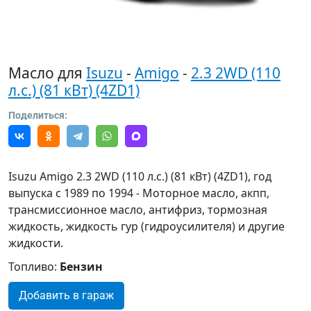
Масло для
Isuzu
-
Amigo
-
2.3 2WD (110
л.с.) (81 кВт) (4ZD1)
Поделиться:
Isuzu Amigo 2.3 2WD (110 л.с.) (81 кВт) (4ZD1), год
выпуска с 1989 по 1994 - Моторное масло, акпп,
трансмиссионное масло, антифриз, тормозная
жидкость, жидкость гур (гидроусилителя) и другие
жидкости.
Топливо:
Бензин
Добавить в гараж