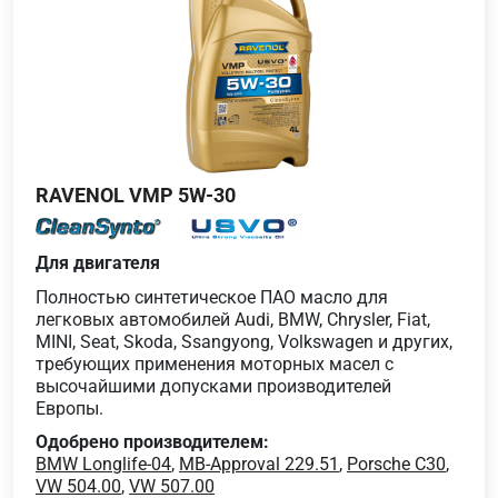
RAVENOL VMP 5W-30
Для двигателя
Полностью синтетическое ПАО масло для
легковых автомобилей Audi, BMW, Chrysler, Fiat,
MINI, Seat, Skoda, Ssangyong, Volkswagen и других,
требующих применения моторных масел с
высочайшими допусками производителей
Европы.
Одобрено производителем:
BMW Longlife-04
,
MB-Approval 229.51
,
Porsche C30
,
VW 504.00
,
VW 507.00