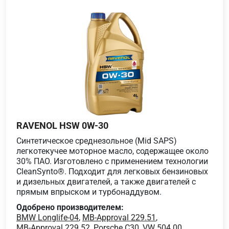
RAVENOL HSW 0W-30
Синтетическое среднезольное (Mid SAPS)
легкотекучее моторное масло, содержащее около
30% ПАО. Изготовлено с применением технологии
CleanSynto®. Подходит для легковых бензиновых
и дизельных двигателей, а также двигателей с
прямым впрыском и турбонаддувом.
Одобрено производителем:
BMW Longlife-04
,
MB-Approval 229.51
,
MB-Approval 229.52
,
Porsche C30
,
VW 504.00
,