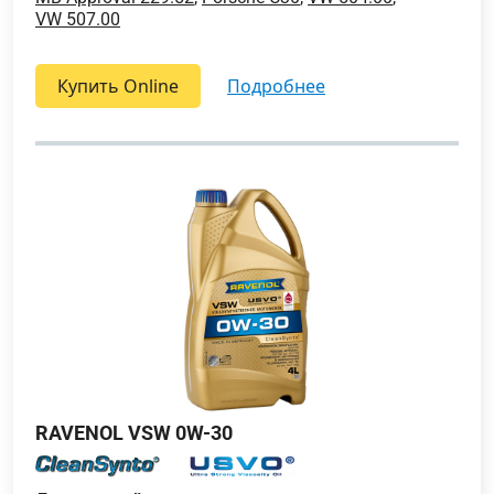
VW 507.00
Купить Online
подробнее
RAVENOL VSW 0W-30