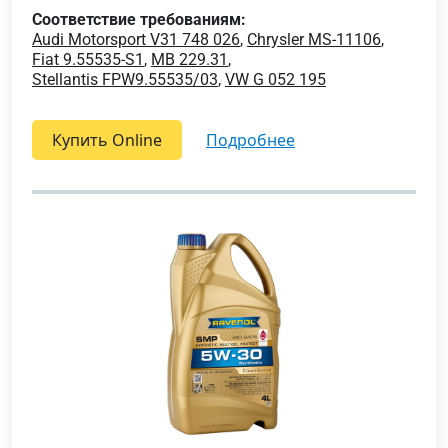
Соответствие требованиям:
Audi Motorsport V31 748 026
,
Chrysler MS-11106
,
Fiat 9.55535-S1
,
MB 229.31
,
Stellantis FPW9.55535/03
,
VW G 052 195
Купить Online
подробнее