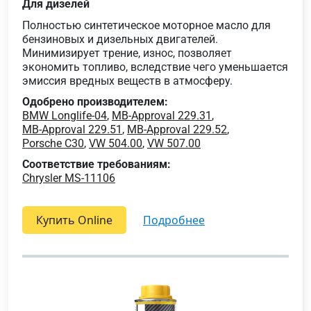
Для дизелей
Полностью синтетическое моторное масло для
бензиновых и дизельных двигателей.
Минимизирует трение, износ, позволяет
экономить топливо, вследствие чего уменьшается
эмиссия вредных веществ в атмосферу.
Одобрено производителем:
BMW Longlife-04
,
MB-Approval 229.31
,
MB-Approval 229.51
,
MB-Approval 229.52
,
Porsche C30
,
VW 504.00
,
VW 507.00
Соответствие требованиям:
Chrysler MS-11106
Купить Online
подробнее