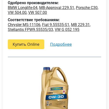
Одобрено производителем:
BMW Longlife-04
,
MB-Approval 229.51
,
Porsche C30
,
VW 504.00
,
VW 507.00
Соответствие требованиям:
Chrysler MS-11106
,
Fiat 9.55535-S1
,
MB 229.31
,
Stellantis FPW9.55535/03
,
VW G 052 195
Купить Online
подробнее