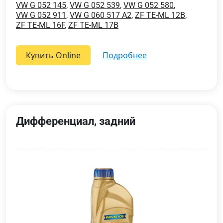
VW G 052 145
,
VW G 052 539
,
VW G 052 580
,
VW G 052 911
,
VW G 060 517 A2
,
ZF TE-ML 12B
,
ZF TE-ML 16F
,
ZF TE-ML 17B
Купить Online
подробнее
Дифференциал, задний