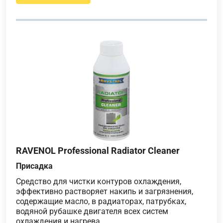
RAVENOL Professional Radiator Cleaner
Присадка
Средство для чистки контуров охлаждения,
эффективно растворяет накипь и загрязнения,
содержащие масло, в радиаторах, патрубках,
водяной рубашке двигателя всех систем
охлаждения и нагрева.