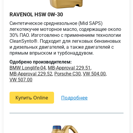
RAVENOL HSW 0W-30
Синтетическое среднезольное (Mid SAPS)
легкотекучее моторное масло, содержащее около
30% ПАО. Изготовлено с применением технологии
CleanSynto®. Подходит для легковых бензиновых
и дизельных двигателей, а также двигателей с
прямым впрыском и турбонаддувом.
Одобрено производителем:
BMW Longlife-04
,
MB-Approval 229.51
,
MB-Approval 229.52
,
Porsche C30
,
VW 504.00
,
VW 507.00
Купить Online
подробнее