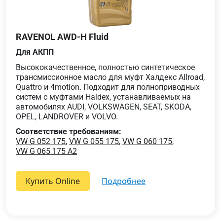
RAVENOL AWD-H Fluid
Для АКПП
Высококачественное, полностью синтетическое
трансмиссионное масло для муфт Халдекс Allroad,
Quattro и 4motion. Подходит для полноприводных
систем с муфтами Haldex, устанавливаемых на
автомобилях AUDI, VOLKSWAGEN, SEAT, SKODA,
OPEL, LANDROVER и VOLVO.
Соответствие требованиям:
VW G 052 175
,
VW G 055 175
,
VW G 060 175
,
VW G 065 175 A2
Купить Online
подробнее