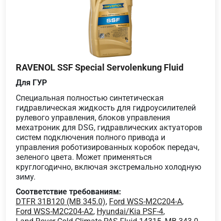
RAVENOL SSF Special Servolenkung Fluid
Для ГУР
Специальная полностью синтетическая
гидравлическая жидкость для гидроусилителей
рулевого управления, блоков управления
мехатроник для DSG, гидравлических актуаторов
систем подключения полного привода и
управления роботизированных коробок передач,
зеленого цвета. Может применяться
круглогодично, включая экстремально холодную
зиму.
Соответствие требованиям:
DTFR 31B120 (MB 345.0)
,
Ford WSS-M2C204-A
,
Ford WSS-M2C204-A2
,
Hyundai/Kia PSF-4
,