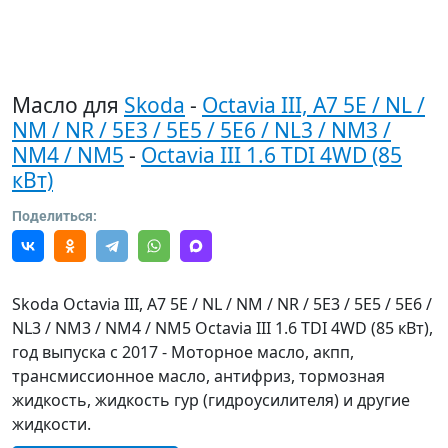
Масло для
Skoda
-
Octavia III, A7 5E / NL /
NM / NR / 5E3 / 5E5 / 5E6 / NL3 / NM3 /
NM4 / NM5
-
Octavia III 1.6 TDI 4WD (85
кВт)
Поделиться:
Skoda Octavia III, A7 5E / NL / NM / NR / 5E3 / 5E5 / 5E6 /
NL3 / NM3 / NM4 / NM5 Octavia III 1.6 TDI 4WD (85 кВт),
год выпуска с 2017 - Моторное масло, акпп,
трансмиссионное масло, антифриз, тормозная
жидкость, жидкость гур (гидроусилителя) и другие
жидкости.