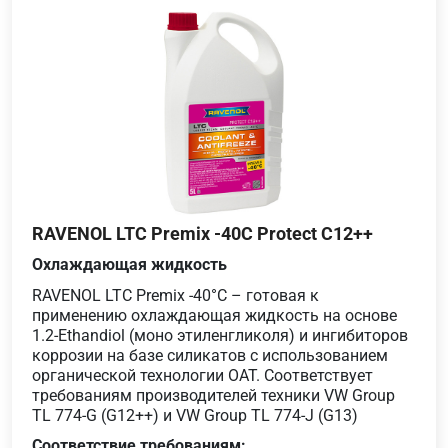
RAVENOL LTC Premix -40C Protect C12++
Охлаждающая жидкость
RAVENOL LTC Premix -40°C – готовая к
применению охлаждающая жидкость на основе
1.2-Ethandiol (моно этиленгликоля) и ингибиторов
коррозии на базе силикатов с использованием
органической технологии OAT. Соответствует
требованиям производителей техники VW Group
TL 774-G (G12++) и VW Group TL 774-J (G13)
Соответствие требованиям: