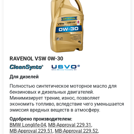
RAVENOL VSW 0W-30
Для дизелей
Полностью синтетическое моторное масло для
бензиновых и дизельных двигателей.
Минимизирует трение, износ, позволяет
экономить топливо, вследствие чего уменьшается
эмиссия вредных веществ в атмосферу.
Одобрено производителем:
BMW Longlife-04
,
MB-Approval 229.31
,
MB-Approval 229.51
,
MB-Approval 229.52
,