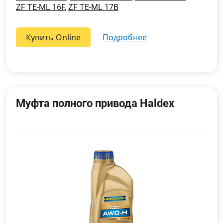
ZF TE-ML 16F
,
ZF TE-ML 17B
Купить Online
подробнее
Муфта полного привода Haldex