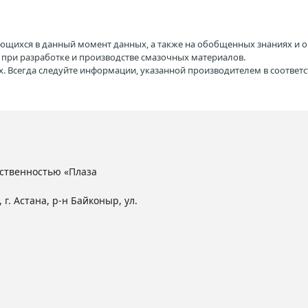
ющихся в данный момент данных, а также на обобщенных знаниях и о
H при разработке и производстве смазочных материалов.
. Всегда следуйте информации, указанной производителем в соотве
ственностью «Плаза
 г. Астана, р-н Байконыр, ул.