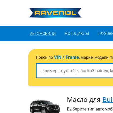
АВТОМОБИЛИ
МОТОЦИКЛЫ
ГРУЗОВ
VIN / Frame
Поиск по
, марке, модели,
Масло для
Bui
Выберите тип автомобил