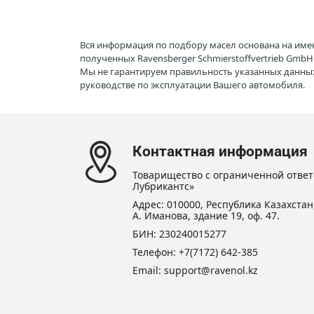
Вся информация по подбору масел основана на име
полученных Ravensberger Schmierstoffvertrieb Gmb
Мы не гарантируем правильность указанных данных
руководстве по эксплуатации Вашего автомобиля.
Контактная информация
Товарищество с ограниченной ответ
Лубрикантс»
Адрес: 010000, Республика Казахстан,
А. Иманова, здание 19, оф. 47.
БИН: 230240015277
Телефон:
+7(7172) 642-385
Email: support@ravenol.kz