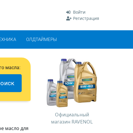
Войти
Регистрация
ЕХНИКА
ОЛДТАЙМЕРЫ
го масла:
оиск
Официальный
магазин RAVENOL
ое масло для