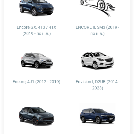
Encore GX, 4T3 / 4TX
ENCORE II, SM3 (2019 -
(2019 - по н.в.)
по н.в.)
Encore, 4J1 (2012 - 2019)
Envision I, D2UB (2014 -
2023)