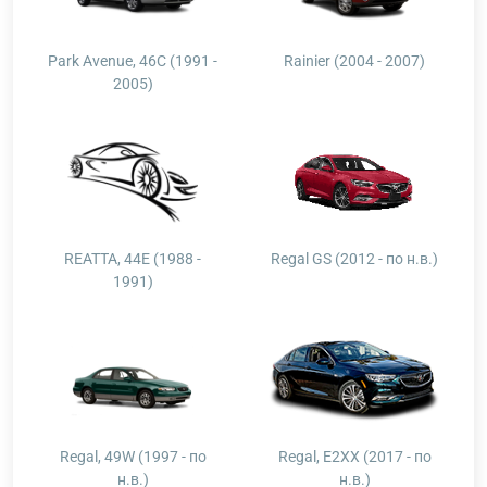
Park Avenue, 46C (1991 -
Rainier (2004 - 2007)
2005)
REATTA, 44E (1988 -
Regal GS (2012 - по н.в.)
1991)
Regal, 49W (1997 - по
Regal, E2XX (2017 - по
н.в.)
н.в.)