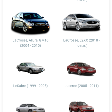
LaCrosse, Allure, GM10
LaCrosse, E2XX (2018 -
(2004 - 2010)
по н.в.)
LeSabre (1999 - 2005)
Lucerne (2005 - 2011)