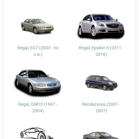
Regal, EG7 (2003 - по
Regal, Epsilon II (2011 -
н.в.)
2016)
Regal, GM10 (1997 -
Rendezvous (2001 -
2004)
2007)