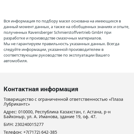
Вся информация по подбору масел основана на имеющихся в
данный момент данных, а также на обобщенных знаниях и опыте,
полученных Ravensberger Schmierstoffvertrieb GmbH при
разработке и производстве смазочных материалов.
Мы не гарантируем правильность указанных данных. Всегда
следуйте информации, указанной производителем в
соответствующем руководстве по эксплуатации Вашего
автомобиля.
Контактная информация
Товарищество с ограниченной ответственностью «Плаза
Лубрикантс»
Адрес: 010000, Республика Казахстан, г. Астана, р-н
Байконыр, ул. А. Иманова, здание 19, оф. 47.
БИН: 230240015277
Телефон:
+7(7172) 642-385