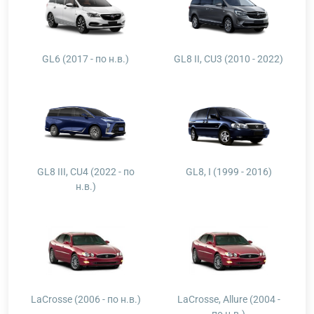
GL6 (2017 - по н.в.)
GL8 II, CU3 (2010 - 2022)
GL8 III, CU4 (2022 - по
GL8, I (1999 - 2016)
н.в.)
LaCrosse (2006 - по н.в.)
LaCrosse, Allure (2004 -
по н.в.)