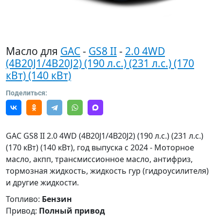
Масло для
GAC
-
GS8 II
-
2.0 4WD
(4B20J1/4B20J2) (190 л.с.) (231 л.с.) (170
кВт) (140 кВт)
Поделиться:
GAC GS8 II 2.0 4WD (4B20J1/4B20J2) (190 л.с.) (231 л.с.)
(170 кВт) (140 кВт), год выпуска с 2024 - Моторное
масло, акпп, трансмиссионное масло, антифриз,
тормозная жидкость, жидкость гур (гидроусилителя)
и другие жидкости.
Топливо:
Бензин
Привод:
Полный привод