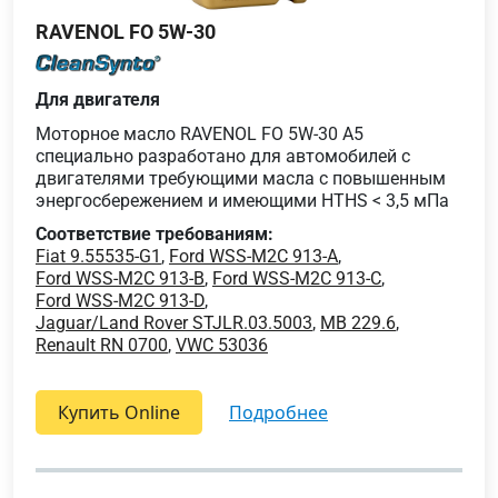
RAVENOL FO 5W-30
Для двигателя
Моторное масло RAVENOL FO 5W-30 A5
специально разработано для автомобилей с
двигателями требующими масла с повышенным
энергосбережением и имеющими HTHS < 3,5 мПа
Соответствие требованиям:
Fiat 9.55535-G1
,
Ford WSS-M2C 913-A
,
Ford WSS-M2C 913-B
,
Ford WSS-M2C 913-C
,
Ford WSS-M2C 913-D
,
Jaguar/Land Rover STJLR.03.5003
,
MB 229.6
,
Renault RN 0700
,
VWC 53036
Купить Online
подробнее