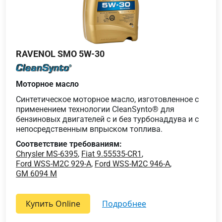
RAVENOL SMO 5W-30
Моторное масло
Синтетическое моторное масло, изготовленное с
применением технологии CleanSynto® для
бензиновых двигателей с и без турбонаддува и с
непосредственным впрыском топлива.
Соответствие требованиям:
Chrysler MS-6395
,
Fiat 9.55535-CR1
,
Ford WSS-M2C 929-A
,
Ford WSS-M2C 946-A
,
GM 6094 M
Купить Online
подробнее