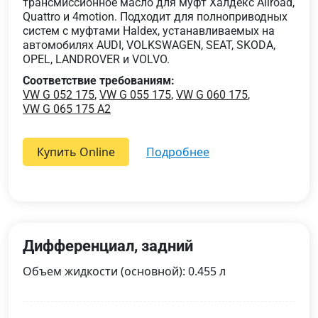
трансмиссионное масло для муфт Халдекс Allroad,
Quattro и 4motion. Подходит для полноприводных
систем с муфтами Haldex, устанавливаемых на
автомобилях AUDI, VOLKSWAGEN, SEAT, SKODA,
OPEL, LANDROVER и VOLVO.
Соответствие требованиям:
VW G 052 175
,
VW G 055 175
,
VW G 060 175
,
VW G 065 175 A2
Купить Online
подробнее
Дифференциал, задний
Объем жидкости (основной): 0.455 л