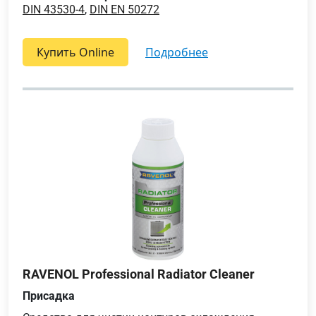
DIN 43530-4
,
DIN EN 50272
Купить Online
подробнее
RAVENOL Professional Radiator Cleaner
Присадка