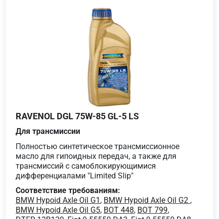
RAVENOL DGL 75W-85 GL-5 LS
Для трансмиссии
Полностью синтетическое трансмиссионное
масло для гипоидных передач, а также для
трансмиссий с самоблокирующимися
дифференциалами "Limited Slip"
Соответствие требованиям:
BMW Hypoid Axle Oil G1
,
BMW Hypoid Axle Oil G2
,
BMW Hypoid Axle Oil G5
,
BOT 448
,
BOT 799
,