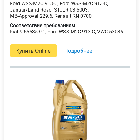
Ford WSS-M2C 913-C
,
Ford WSS-M2C 913-D
,
Jaguar/Land Rover STJLR.03.5003
,
MB-Approval 229.6
,
Renault RN 0700
Соответствие требованиям:
Fiat 9.55535-G1
,
Ford WSS-M2C 913-C
,
VWC 53036
Купить Online
подробнее